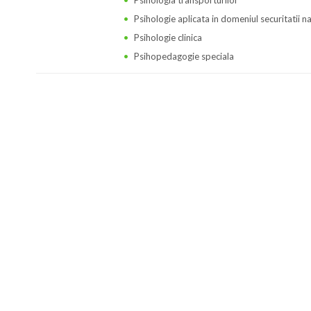
Psihologia transporturilor
Psihologie aplicata in domeniul securitatii n
Psihologie clinica
Psihopedagogie speciala