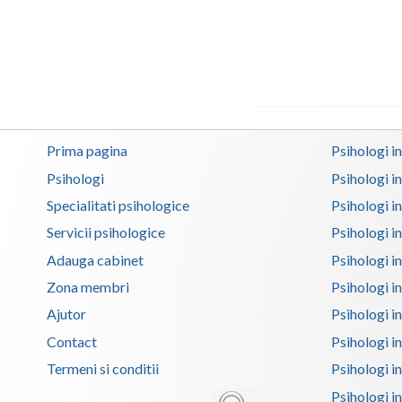
Prima pagina
Psihologi i
Psihologi
Psihologi i
Specialitati psihologice
Psihologi i
Servicii psihologice
Psihologi i
Adauga cabinet
Psihologi i
Zona membri
Psihologi i
Ajutor
Psihologi in
Contact
Psihologi i
Termeni si conditii
Psihologi in
Psihologi i