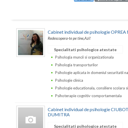
Cabinet individual de psihologie OPR
Redescopera-te pe tine,Azi!
Specialitati psihologice atestate
Psihologia muncii si organizationala
Psihologia transporturilor
Psihologie aplicata in domeniul securitatii n
Psihologie clinica
Psihologie educationala, consiliere scolara s
Psihoterapie cognitiv-comportamentala
Cabinet individual de psihologie CIU
DUMITRA
Specialitati psihologice atestate