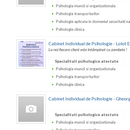
Psihologia muncii si organizationala
Psihologia transporturilor
Psihologie aplicata in domeniul securitatii n
Psihologie clinica
Cabinet Individual de Psihologie - Lolot E
La noi fiecare client este întâmpinat cu zambete !
Specialitati psihologice atestate
Psihologia muncii si organizationala
Psihologia transporturilor
Psihologie clinica
Cabinet Individual de Psihologie - Gheorg
Specialitati psihologice atestate
Psihologia muncii si organizationala