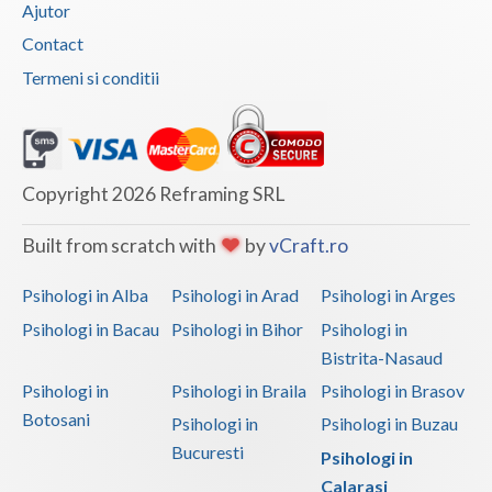
Ajutor
Contact
Termeni si conditii
Copyright 2026 Reframing SRL
Built from scratch with
by
vCraft.ro
Psihologi in Alba
Psihologi in Arad
Psihologi in Arges
Psihologi in Bacau
Psihologi in Bihor
Psihologi in
Bistrita-Nasaud
Psihologi in
Psihologi in Braila
Psihologi in Brasov
Botosani
Psihologi in
Psihologi in Buzau
Bucuresti
Psihologi in
Calarasi