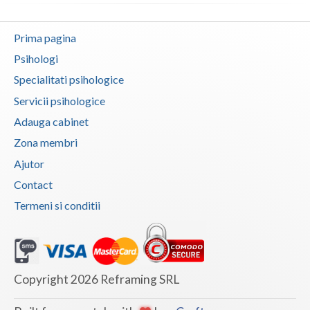
Psihoterapie - Interventie psihoterapeutica in ... (1)
Prima pagina
Psihoterapie - Interventie psihoterapeutica in ... (1)
Psihologi
Psihoterapie - Interventie psihoterapeutica in ... (1)
Specialitati psihologice
Psihoterapie - Interventie psihoterapeutica in ... (1)
Servicii psihologice
Psihoterapie - Interventie psihoterapeutica in ... (1)
Adauga cabinet
Psihoterapie - Interventie psihoterapeutica in ... (1)
Zona membri
Psihoterapie - Interventie psihoterapeutica in ... (1)
Ajutor
Psihoterapie - Interventie psihoterapeutica in ... (1)
Contact
Psihoterapie - Interventie psihoterapeutica in ... (1)
Termeni si conditii
Psihoterapie - Interventie psihoterapeutica in ... (1)
Psihoterapie - Interventie psihoterapeutica in ... (1)
Psihoterapie - Interventie psihoterapeutica in ... (1)
Copyright 2026 Reframing SRL
Psihoterapie - Interventie psihoterapeutica in ... (1)