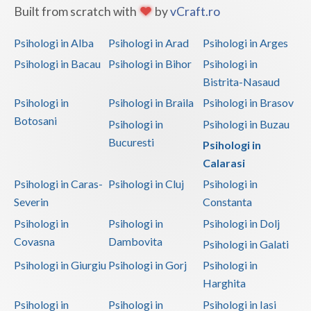
Built from scratch with
by
vCraft.ro
Psihologi in Alba
Psihologi in Arad
Psihologi in Arges
Psihologi in Bacau
Psihologi in Bihor
Psihologi in
Bistrita-Nasaud
Psihologi in
Psihologi in Braila
Psihologi in Brasov
Botosani
Psihologi in
Psihologi in Buzau
Bucuresti
Psihologi in
Calarasi
Psihologi in Caras-
Psihologi in Cluj
Psihologi in
Severin
Constanta
Psihologi in
Psihologi in
Psihologi in Dolj
Covasna
Dambovita
Psihologi in Galati
Psihologi in Giurgiu
Psihologi in Gorj
Psihologi in
Harghita
Psihologi in
Psihologi in
Psihologi in Iasi