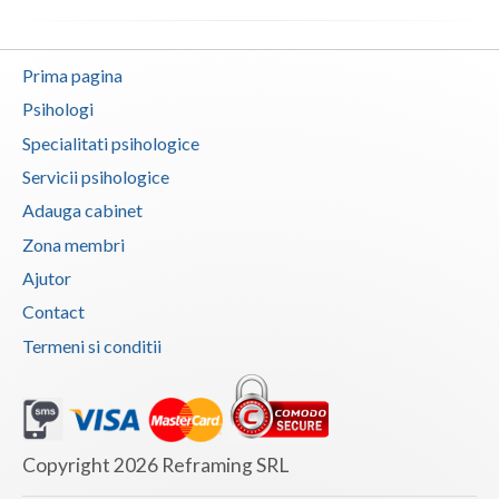
Vaslui
Prima pagina
Vrancea
Psihologi
Specialitati psihologice
Servicii psihologice
Adauga cabinet
Zona membri
Ajutor
Contact
Termeni si conditii
Copyright 2026 Reframing SRL