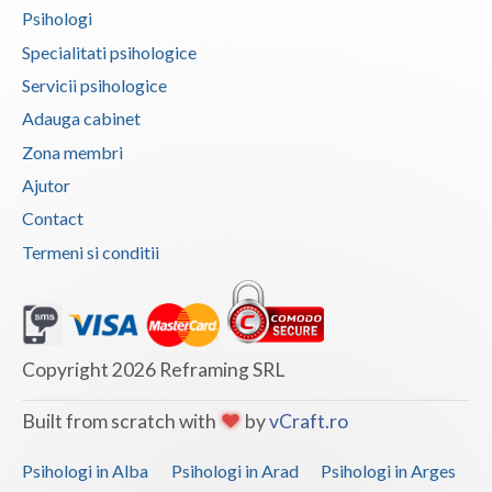
Psihologi
Vaslui
Specialitati psihologice
Vrancea
Servicii psihologice
Adauga cabinet
Zona membri
Ajutor
Contact
Termeni si conditii
Copyright 2026 Reframing SRL
Built from scratch with
by
vCraft.ro
Psihologi in Alba
Psihologi in Arad
Psihologi in Arges