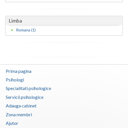
Vaslui
Vrancea
Limba
Romana (1)
Prima pagina
Psihologi
Specialitati psihologice
Servicii psihologice
Adauga cabinet
Zona membri
Ajutor