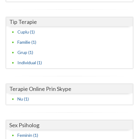
Neamt
Tip Terapie
Olt
Cuplu (1)
Prahova
Familie (1)
Salaj
Grup (1)
Satu-Mare
Individual (1)
Sibiu
Suceava
Terapie Online Prin Skype
Teleorman
Nu (1)
Timis
Tulcea
Sex Psiholog
Feminin (1)
Valcea