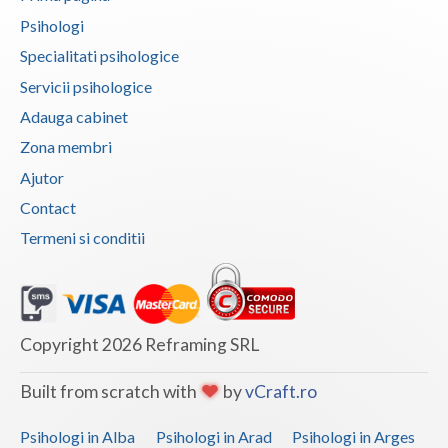
Psihologi
Specialitati psihologice
Servicii psihologice
Adauga cabinet
Zona membri
Ajutor
Contact
Termeni si conditii
Copyright 2026 Reframing SRL
Built from scratch with
by
vCraft.ro
Psihologi in Alba
Psihologi in Arad
Psihologi in Arges