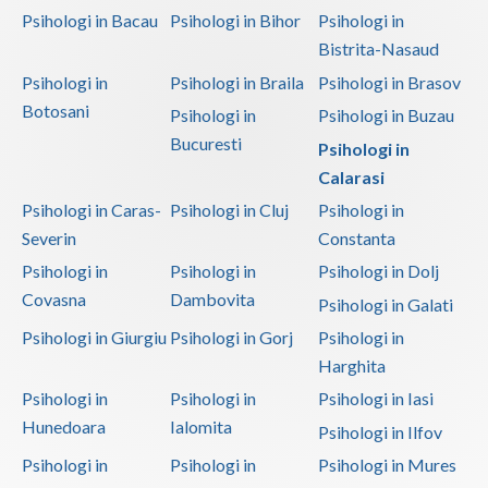
Psihologi in Bacau
Psihologi in Bihor
Psihologi in
Bistrita-Nasaud
Psihologi in
Psihologi in Braila
Psihologi in Brasov
Botosani
Psihologi in
Psihologi in Buzau
Bucuresti
Psihologi in
Calarasi
Psihologi in Caras-
Psihologi in Cluj
Psihologi in
Severin
Constanta
Psihologi in
Psihologi in
Psihologi in Dolj
Covasna
Dambovita
Psihologi in Galati
Psihologi in Giurgiu
Psihologi in Gorj
Psihologi in
Harghita
Psihologi in
Psihologi in
Psihologi in Iasi
Hunedoara
Ialomita
Psihologi in Ilfov
Psihologi in
Psihologi in
Psihologi in Mures