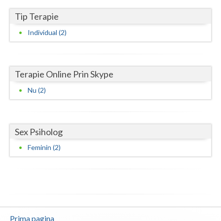
Vaslui
Tip Terapie
Individual (2)
Vrancea
Terapie Online Prin Skype
Nu (2)
Sex Psiholog
Feminin (2)
Prima pagina