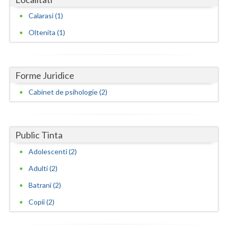
Calarasi (1)
Neamt
Oltenita (1)
Olt
Prahova
Forme Juridice
Salaj
Cabinet de psihologie (2)
Satu-Mare
Sibiu
Public Tinta
Suceava
Adolescenti (2)
Teleorman
Adulti (2)
Timis
Batrani (2)
Tulcea
Copii (2)
Valcea