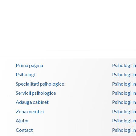
Prima pagina
Psihologi i
Psihologi
Psihologi i
Specialitati psihologice
Psihologi i
Servicii psihologice
Psihologi i
Adauga cabinet
Psihologi i
Zona membri
Psihologi i
Ajutor
Psihologi in
Contact
Psihologi i