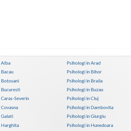
n Alba
Psihologi in Arad
n Bacau
Psihologi in Bihor
n Botosani
Psihologi in Braila
n Bucuresti
Psihologi in Buzau
n Caras-Severin
Psihologi in Cluj
n Covasna
Psihologi in Dambovita
 Galati
Psihologi in Giurgiu
n Harghita
Psihologi in Hunedoara