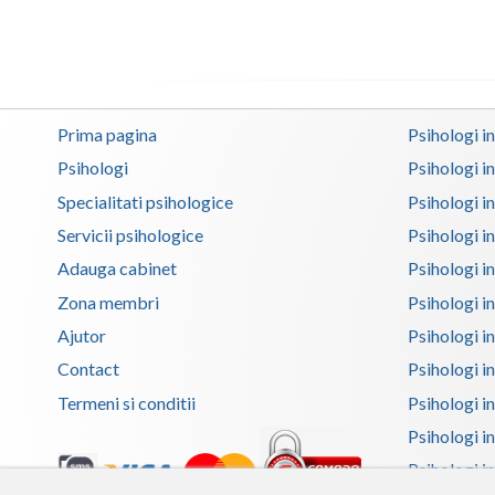
Prima pagina
Psihologi i
Psihologi
Psihologi i
Specialitati psihologice
Psihologi i
Servicii psihologice
Psihologi i
Adauga cabinet
Psihologi i
Zona membri
Psihologi i
Ajutor
Psihologi in
Contact
Psihologi i
Termeni si conditii
Psihologi in
Psihologi i
Psihologi in