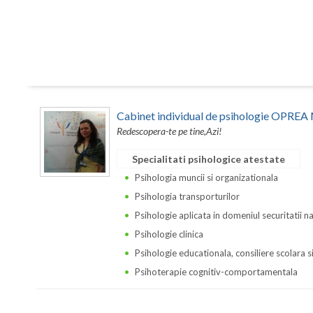
Cabinet individual de psihologie OPR
Redescopera-te pe tine,Azi!
Specialitati psihologice atestate
Psihologia muncii si organizationala
Psihologia transporturilor
Psihologie aplicata in domeniul securitatii n
Psihologie clinica
Psihologie educationala, consiliere scolara s
Psihoterapie cognitiv-comportamentala