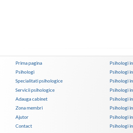
Prima pagina
Psihologi i
Psihologi
Psihologi i
Specialitati psihologice
Psihologi i
Servicii psihologice
Psihologi i
Adauga cabinet
Psihologi i
Zona membri
Psihologi i
Ajutor
Psihologi in
Contact
Psihologi i