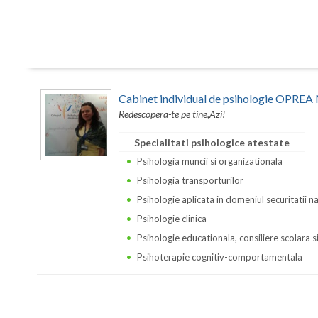
Cabinet individual de psihologie OPR
Redescopera-te pe tine,Azi!
Specialitati psihologice atestate
Psihologia muncii si organizationala
Psihologia transporturilor
Psihologie aplicata in domeniul securitatii n
Psihologie clinica
Psihologie educationala, consiliere scolara s
Psihoterapie cognitiv-comportamentala