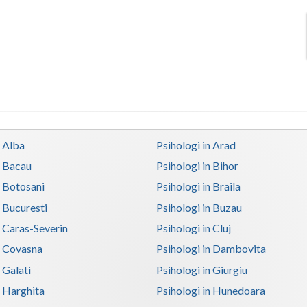
n Alba
Psihologi in Arad
n Bacau
Psihologi in Bihor
n Botosani
Psihologi in Braila
n Bucuresti
Psihologi in Buzau
n Caras-Severin
Psihologi in Cluj
n Covasna
Psihologi in Dambovita
 Galati
Psihologi in Giurgiu
n Harghita
Psihologi in Hunedoara