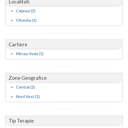
Localitati
Vaslui
Calarasi (2)
Vrancea
Oltenita (1)
Cartiere
Mircea Voda (1)
Zone Geografice
Central (2)
Nord Vest (1)
Tip Terapie