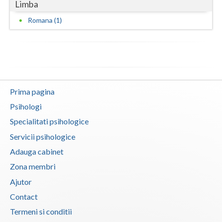
Limba
Vaslui
Romana (1)
Vrancea
Prima pagina
Psihologi
Specialitati psihologice
Servicii psihologice
Adauga cabinet
Zona membri
Ajutor
Contact
Termeni si conditii