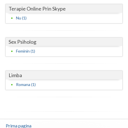
Terapie Online Prin Skype
Vaslui
Nu (1)
Vrancea
Sex Psiholog
Feminin (1)
Limba
Romana (1)
Prima pagina