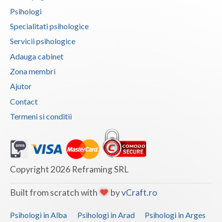
Psihologi
Specialitati psihologice
Servicii psihologice
Adauga cabinet
Zona membri
Ajutor
Contact
Termeni si conditii
Copyright 2026 Reframing SRL
Built from scratch with
by
vCraft.ro
Psihologi in Alba
Psihologi in Arad
Psihologi in Arges