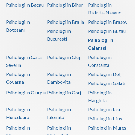
Psihologi in Bacau
Psihologi in Bihor
Psihologi in
Bistrita-Nasaud
Psihologi in
Psihologi in Braila
Psihologi in Brasov
Botosani
Psihologi in
Psihologi in Buzau
Bucuresti
Psihologi in
Calarasi
Psihologi in Caras-
Psihologi in Cluj
Psihologi in
Severin
Constanta
Psihologi in
Psihologi in
Psihologi in Dolj
Covasna
Dambovita
Psihologi in Galati
Psihologi in Giurgiu
Psihologi in Gorj
Psihologi in
Harghita
Psihologi in
Psihologi in
Psihologi in Iasi
Hunedoara
Ialomita
Psihologi in Ilfov
Psihologi in
Psihologi in
Psihologi in Mures