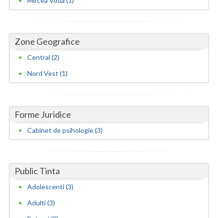
Mircea Voda (1)
Vaslui
Vrancea
Zone Geografice
Central (2)
Nord Vest (1)
Forme Juridice
Cabinet de psihologie (3)
Public Tinta
Adolescenti (3)
Adulti (3)