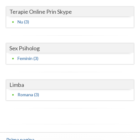
Terapie Online Prin Skype
Nu (3)
Sex Psiholog
Feminin (3)
Limba
Romana (3)
Prima pagina