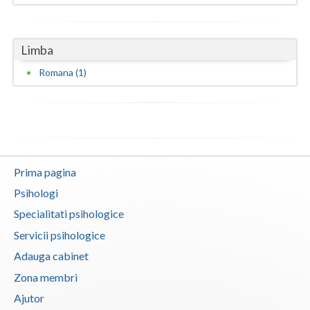
Vaslui
Vrancea
Limba
Romana (1)
Prima pagina
Psihologi
Specialitati psihologice
Servicii psihologice
Adauga cabinet
Zona membri
Ajutor