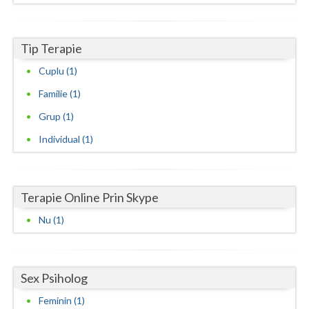
Neamt
Tip Terapie
Olt
Cuplu (1)
Prahova
Familie (1)
Salaj
Grup (1)
Satu-Mare
Individual (1)
Sibiu
Suceava
Terapie Online Prin Skype
Teleorman
Nu (1)
Timis
Tulcea
Sex Psiholog
Feminin (1)
Valcea