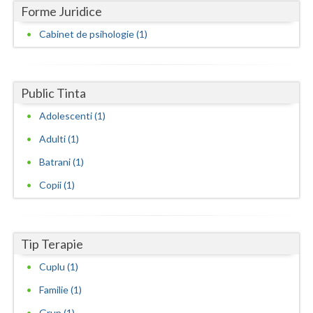
Forme Juridice
Neamt
Cabinet de psihologie (1)
Olt
Prahova
Public Tinta
Salaj
Adolescenti (1)
Satu-Mare
Adulti (1)
Batrani (1)
Sibiu
Copii (1)
Suceava
Teleorman
Tip Terapie
Timis
Cuplu (1)
Tulcea
Familie (1)
Valcea
Grup (1)