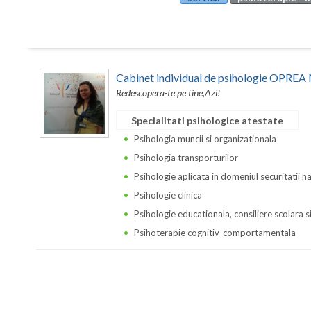
Cabinet individual de psihologie OPR
Redescopera-te pe tine,Azi!
Specialitati psihologice atestate
Psihologia muncii si organizationala
Psihologia transporturilor
Psihologie aplicata in domeniul securitatii n
Psihologie clinica
Psihologie educationala, consiliere scolara s
Psihoterapie cognitiv-comportamentala