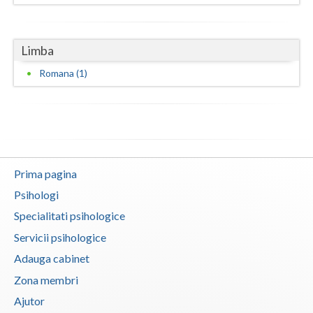
Vaslui
Vrancea
Limba
Romana (1)
Prima pagina
Psihologi
Specialitati psihologice
Servicii psihologice
Adauga cabinet
Zona membri
Ajutor