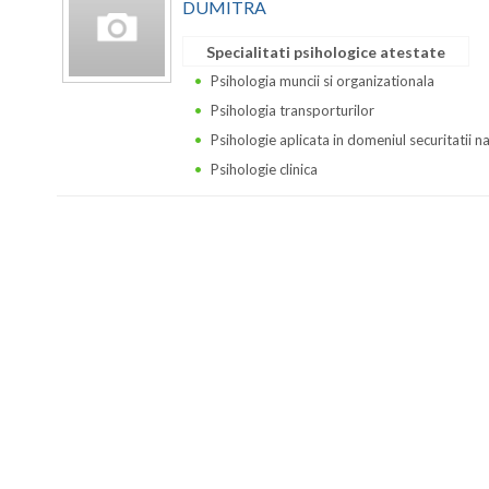
DUMITRA
Specialitati psihologice atestate
Psihologia muncii si organizationala
Psihologia transporturilor
Psihologie aplicata in domeniul securitatii n
Psihologie clinica