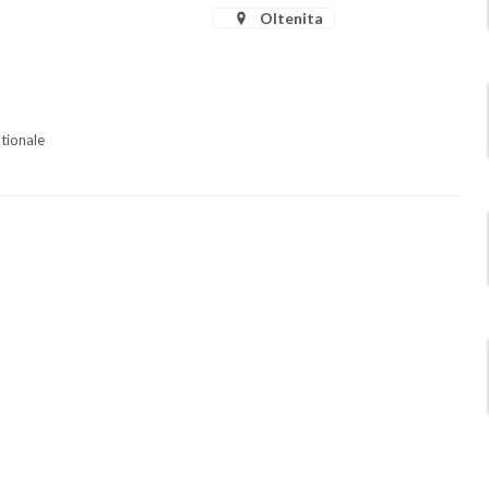
Oltenita
ationale