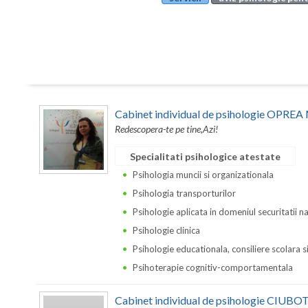
Cabinet individual de psihologie OPR
Redescopera-te pe tine,Azi!
Specialitati psihologice atestate
Psihologia muncii si organizationala
Psihologia transporturilor
Psihologie aplicata in domeniul securitatii n
Psihologie clinica
Psihologie educationala, consiliere scolara s
Psihoterapie cognitiv-comportamentala
Cabinet individual de psihologie CIU