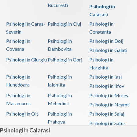
Bucuresti
Psihologi in
Calarasi
Psihologi in Caras-
Psihologi in Cluj
Psihologi in
Severin
Constanta
Psihologi in
Psihologi in
Psihologi in Dolj
Covasna
Dambovita
Psihologi in Galati
Psihologi in Giurgiu
Psihologi in Gorj
Psihologi in
Harghita
Psihologi in
Psihologi in
Psihologi in Iasi
Hunedoara
Ialomita
Psihologi in Ilfov
Psihologi in
Psihologi in
Psihologi in Mures
Maramures
Mehedinti
Psihologi in Neamt
Psihologi in Olt
Psihologi in
Psihologi in Salaj
Prahova
Psihologi in Satu-
Psihologi in Calarasi
Mare