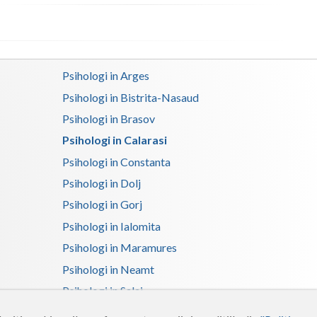
Psihologi in Arges
Psihologi in Bistrita-Nasaud
Psihologi in Brasov
Psihologi in Calarasi
Psihologi in Constanta
Psihologi in Dolj
Psihologi in Gorj
Psihologi in Ialomita
Psihologi in Maramures
Psihologi in Neamt
Psihologi in Salaj
Psihologi in Suceava