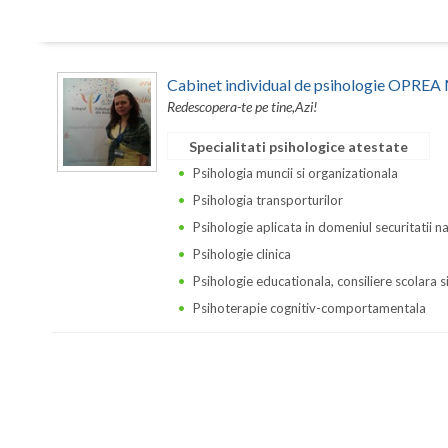
Cabinet individual de psihologie OPR
Redescopera-te pe tine,Azi!
Specialitati psihologice atestate
Psihologia muncii si organizationala
Psihologia transporturilor
Psihologie aplicata in domeniul securitatii n
Psihologie clinica
Psihologie educationala, consiliere scolara s
Psihoterapie cognitiv-comportamentala