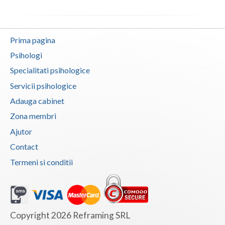
Psihoterapie - Interventie psihoterapeutica in ... (1)
Psihoterapie - Interventie psihoterapeutica in ... (1)
Prima pagina
Psihoterapie - Interventie psihoterapeutica in ... (1)
Psihologi
Psihoterapie - Interventie psihoterapeutica in ... (1)
Specialitati psihologice
Psihoterapie - Interventie psihoterapeutica in ... (1)
Servicii psihologice
Psihoterapie - Interventie psihoterapeutica in ... (1)
Adauga cabinet
Psihoterapie - Interventie psihoterapeutica in ... (1)
Zona membri
Psihoterapie - Interventie psihoterapeutica in ... (1)
Ajutor
Psihoterapie - Interventie psihoterapeutica in ... (1)
Contact
Psihoterapie - Interventie psihoterapeutica in ... (1)
Termeni si conditii
Psihoterapie - Interventie psihoterapeutica in ... (1)
Psihoterapie - Interventie psihoterapeutica in ... (1)
Psihoterapie - Interventie psihoterapeutica in ... (1)
Copyright 2026 Reframing SRL
Psihoterapie suportiva (1)