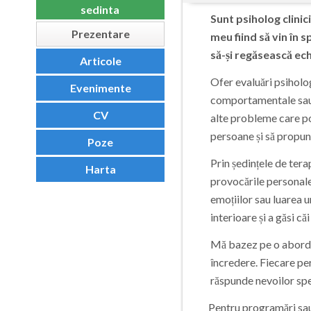
sedinta
Sunt psiholog clinic
Prezentare
meu fiind să vin în 
să-și regăsească ech
Articole
Ofer evaluări psiholog
Evenimente
comportamentale sau c
CV
alte probleme care po
persoane și să propun 
Poze
Prin ședințele de terap
Harta
provocările personale,
emoțiilor sau luarea 
interioare și a găsi că
Mă bazez pe o abordar
încredere. Fiecare pe
răspunde nevoilor spec
Pentru programări sau de