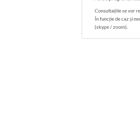
Consultațiile se vor 
În funcție de caz și ne
(skype / zoom).