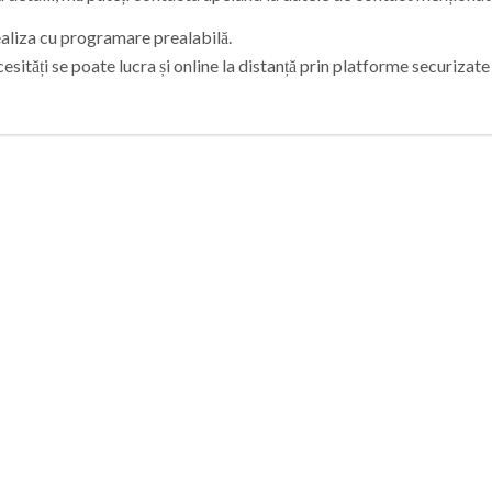
realiza cu programare prealabilă.
cesități se poate lucra și online la distanță prin platforme securizate